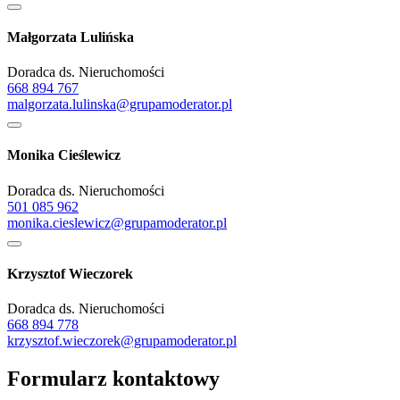
Małgorzata Lulińska
Doradca ds. Nieruchomości
668 894 767
malgorzata.lulinska@grupamoderator.pl
Monika Cieślewicz
Doradca ds. Nieruchomości
501 085 962
monika.cieslewicz@grupamoderator.pl
Krzysztof Wieczorek
Doradca ds. Nieruchomości
668 894 778
krzysztof.wieczorek@grupamoderator.pl
Formularz kontaktowy