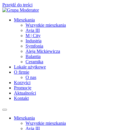
Przejdź do treści
Mieszkania
Wszystkie mieszkania
Avia III
M | City
Industria
Symfonia
Aleja Mickiewicza
Balantia
Ceramika
Lokale użytkowe
O firmie
O nas
Korzyści
Promocje
Aktualności
Kontakt
Mieszkania
Wszystkie mieszkania
Avia III