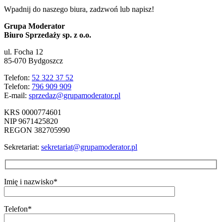
Wpadnij do naszego biura, zadzwoń lub napisz!
Grupa Moderator
Biuro Sprzedaży sp. z o.o.
ul. Focha 12
85-070 Bydgoszcz
Telefon:
52 322 37 52
Telefon:
796 909 909
E-mail:
sprzedaz@grupamoderator.pl
KRS 0000774601
NIP 9671425820
REGON 382705990
Sekretariat:
sekretariat@grupamoderator.pl
Imię i nazwisko*
Telefon*