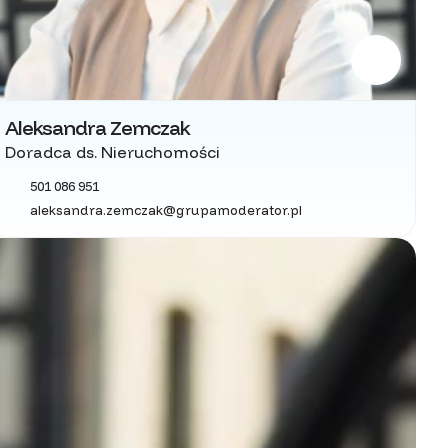
Aleksandra Zemczak
Doradca ds. Nieruchomości
501 086 951
aleksandra.zemczak@grupamoderator.pl