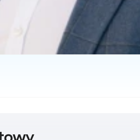
ktowy