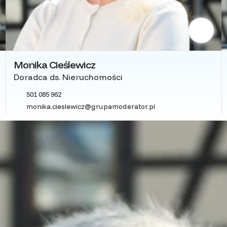
Monika Cieślewicz
Doradca ds. Nieruchomości
501 085 962
monika.cieslewicz@grupamoderator.pl