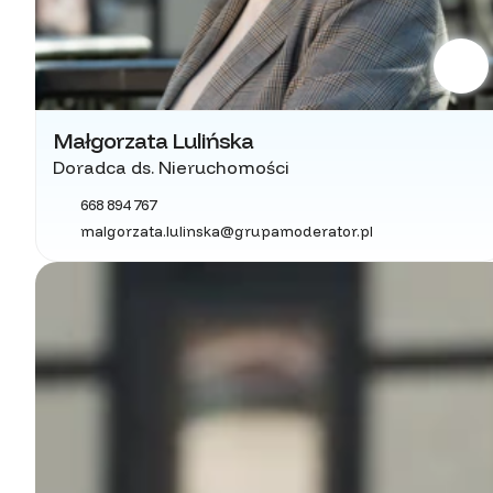
Małgorzata Lulińska
Doradca ds. Nieruchomości
668 894 767
malgorzata.lulinska@grupamoderator.pl