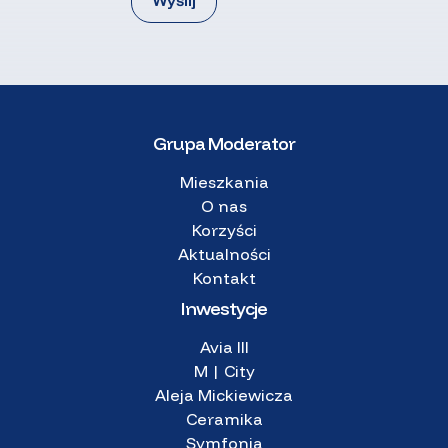
Grupa Moderator
Mieszkania
O nas
Korzyści
Aktualności
Kontakt
Inwestycje
Avia III
M | City
Aleja Mickiewicza
Ceramika
Symfonia