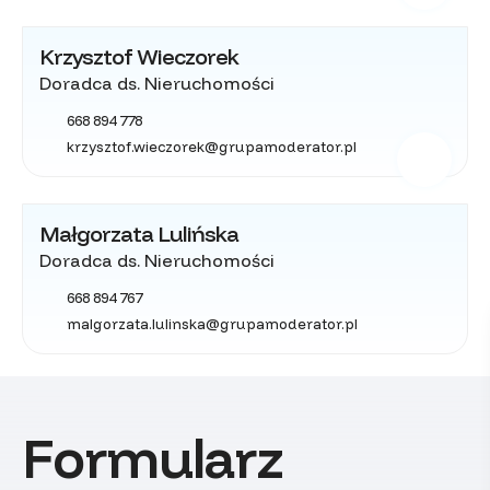
Krzysztof Wieczorek
Doradca ds. Nieruchomości
668 894 778
krzysztof.wieczorek@grupamoderator.pl
Małgorzata Lulińska
Doradca ds. Nieruchomości
668 894 767
malgorzata.lulinska@grupamoderator.pl
Formularz