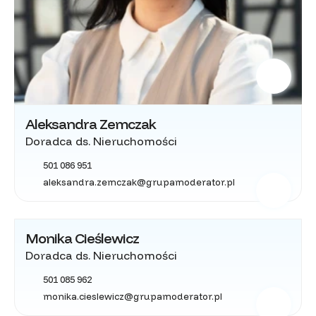
Aleksandra Zemczak
Doradca ds. Nieruchomości
501 086 951
aleksandra.zemczak@grupamoderator.pl
Monika Cieślewicz
Doradca ds. Nieruchomości
501 085 962
monika.cieslewicz@grupamoderator.pl