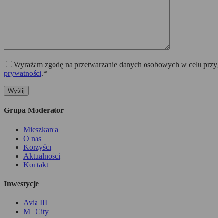
Wyrażam zgodę na przetwarzanie danych osobowych w celu przygo
prywatności
.*
Grupa Moderator
Mieszkania
O nas
Korzyści
Aktualności
Kontakt
Inwestycje
Avia III
M | City