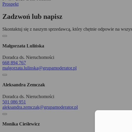
Prospekt
Zadzwoń lub napisz
Skontaktuj się z naszym sprzedawcą, który chętnie odpowie na wszys
Małgorzata Lulińska
Doradca ds. Nieruchomości
668 894 767
malgorzata.lulinska@grupamoderator.pl
Aleksandra Zemczak
Doradca ds. Nieruchomości
501 086 951
aleksandra.zemczak@grupamoderator.pl
Moż
Monika Cieślewicz