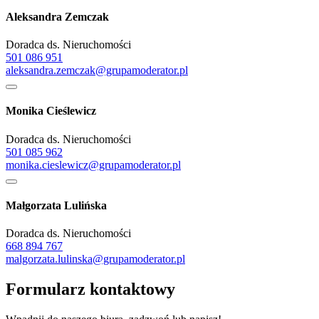
Aleksandra Zemczak
Doradca ds. Nieruchomości
501 086 951
aleksandra.zemczak@grupamoderator.pl
Monika Cieślewicz
Doradca ds. Nieruchomości
501 085 962
monika.cieslewicz@grupamoderator.pl
Małgorzata Lulińska
Doradca ds. Nieruchomości
668 894 767
malgorzata.lulinska@grupamoderator.pl
Formularz kontaktowy