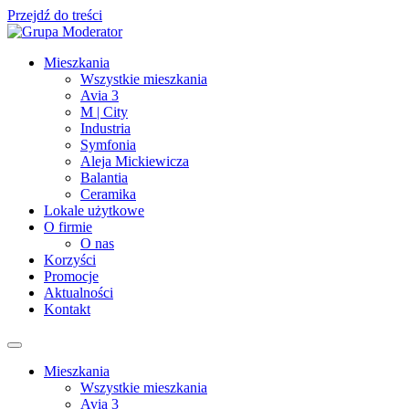
Przejdź do treści
Mieszkania
Wszystkie mieszkania
Avia 3
M | City
Industria
Symfonia
Aleja Mickiewicza
Balantia
Ceramika
Lokale użytkowe
O firmie
O nas
Korzyści
Promocje
Aktualności
Kontakt
Mieszkania
Wszystkie mieszkania
Avia 3