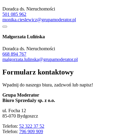
Doradca ds. Nieruchomości
501 085 962
monika.cieslewicz@grupamoderator.pl
Małgorzata Lulińska
Doradca ds. Nieruchomości
668 894 767
malgorzata.lulinska@grupamoderator.pl
Formularz kontaktowy
Wpadnij do naszego biura, zadzwoń lub napisz!
Grupa Moderator
Biuro Sprzedaży sp. z o.o.
ul. Focha 12
85-070 Bydgoszcz
Telefon:
52 322 37 52
Telefon:
796 909 909