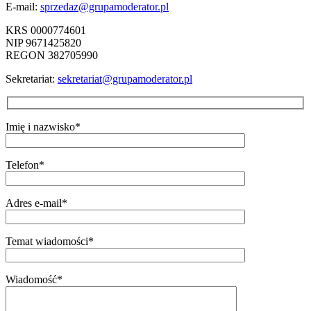
E-mail:
sprzedaz@grupamoderator.pl
KRS 0000774601
NIP 9671425820
REGON 382705990
Sekretariat:
sekretariat@grupamoderator.pl
Imię i nazwisko*
Telefon*
Adres e-mail*
Temat wiadomości*
Wiadomość*