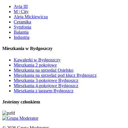
Avia III
M | City
Aleja Mickiewicza
Ceramika
Symfonia
Balantia
Industria
Mieszkania w Bydgoszczy
Kawalerki w Bydgoszczy
Mieszkania 2 pokojowe
Mieszkania na sprzedaż Osielsko
Mieszkania na sprzedaż pod klucz Bydgoszcz
Mieszkania 3-pokojowe Bydgoszcz
Mieszkania 4-pokojowe Bydgoszcz
Mieszkania z tarasem Bydgoszcz
Jesteśmy członkiem
© 2026 Grupa Moderator