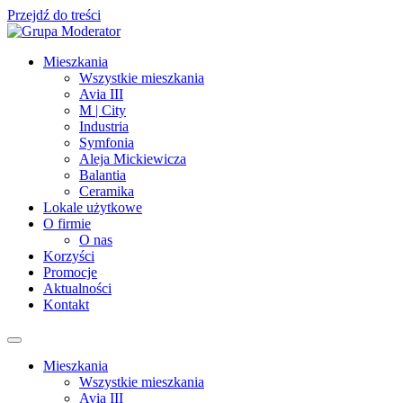
Przejdź do treści
Mieszkania
Wszystkie mieszkania
Avia III
M | City
Industria
Symfonia
Aleja Mickiewicza
Balantia
Ceramika
Lokale użytkowe
O firmie
O nas
Korzyści
Promocje
Aktualności
Kontakt
Mieszkania
Wszystkie mieszkania
Avia III