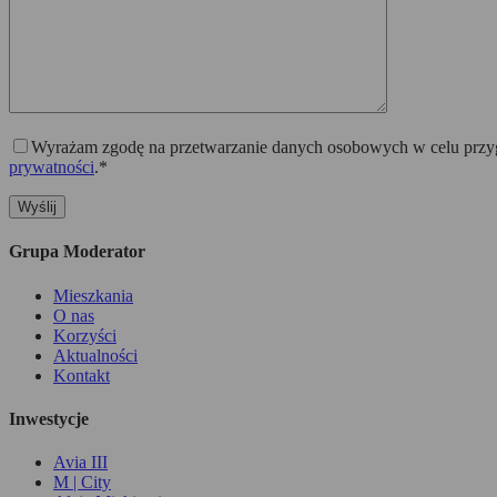
Wyrażam zgodę na przetwarzanie danych osobowych w celu przygo
prywatności
.*
Grupa Moderator
Mieszkania
O nas
Korzyści
Aktualności
Kontakt
Inwestycje
Avia III
M | City