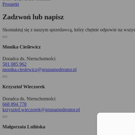
Prospekt
Zadzwoń lub napisz
Skontaktuj się z naszym sprzedawcą, który chętnie odpowie na wszys
Monika Cieślewicz
Doradca ds. Nieruchomości
501 085 962
monika.cieslewicz@grupamoderator.pl
Krzysztof Wieczorek
Doradca ds. Nieruchomości
668 894 778
krzysztof.wieczorek@grupamoderator.pl
Moż
Małgorzata Lulińska