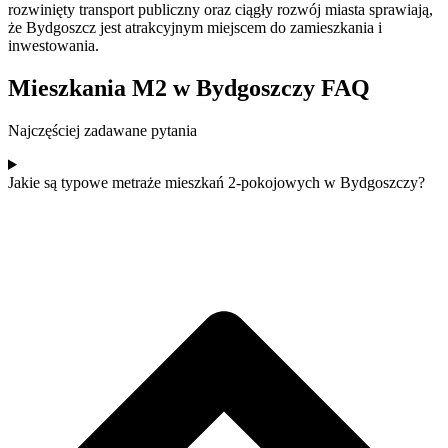
rozwinięty transport publiczny oraz ciągły rozwój miasta sprawiają,
że Bydgoszcz jest atrakcyjnym miejscem do zamieszkania i
inwestowania.
Mieszkania M2 w Bydgoszczy FAQ
Najczęściej zadawane pytania
Jakie są typowe metraże mieszkań 2-pokojowych w Bydgoszczy?