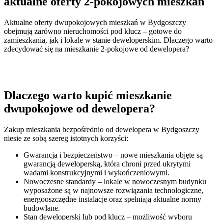
aktualne oferty 2-pokojowych mieszkań
Aktualne oferty dwupokojowych mieszkań w Bydgoszczy
obejmują zarówno nieruchomości pod klucz – gotowe do
zamieszkania, jak i lokale w stanie deweloperskim. Dlaczego warto
zdecydować się na mieszkanie 2-pokojowe od dewelopera?
Dlaczego warto kupić mieszkanie
dwupokojowe od dewelopera?
Zakup mieszkania bezpośrednio od dewelopera w Bydgoszczy
niesie ze sobą szereg istotnych korzyści:
Gwarancja i bezpieczeństwo – nowe mieszkania objęte są
gwarancją deweloperską, która chroni przed ukrytymi
wadami konstrukcyjnymi i wykończeniowymi.
Nowoczesne standardy – lokale w nowoczesnym budynku
wyposażone są w najnowsze rozwiązania technologiczne,
energooszczędne instalacje oraz spełniają aktualne normy
budowlane.
Stan deweloperski lub pod klucz – możliwość wyboru