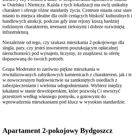
w Osielsku i Niemczy. Każda z tych lokalizacji ma swój unikalny
charakter i oferuje różne standardy życia. Centrum miasta oraz stare
miasto to miejsca idealne dla osób ceniących bliskość kulturalnych i
handlowych atrakcji, podczas gdy inne rejony kuszą bardziej
rodzinnym charakterem, terenami zielonymi i dobrze rozwiniętą
infrastrukturą.
Niezależnie od tego, czy szukasz mieszkania 2-pokojowego dla
singla, pary, czy jesteś inwestorem poszukującym opłacalnej
nieruchomości pod wynajem, liczymy, że znajdziesz tu ofertę
dopasowaną do swoich potrzeb.
Grupa Moderator to zarówno piękne mieszkania w
rewitalizowanych zabytkowych kamienicach z charakterem, jak i te
w nowoczesnym budownictwie na zamkniętych osiedlach z
zabezpieczeniami i wieloma udogodnieniami. Wybierz między
lokalami w stanie deweloperskim, które pozwolą Ci stworzyć
przestrzeń według własnego pomysłu, a gotowymi do
wprowadzenia mieszkaniami pod klucz w wysokim standardzie.
Apartament 2-pokojowy Bydgoszcz