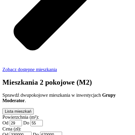
Zobacz dostępne mieszkania
Mieszkania 2 pokojowe (M2)
Sprawdź dwupokojowe mieszkania w inwestycjach
Grupy
Moderator
.
Lista mieszkań
Powierzchnia (m²):
Od
Do
Cena (zł):
Od
Do