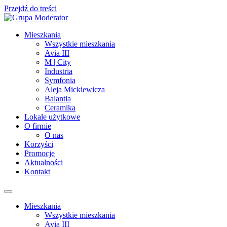
Przejdź do treści
Mieszkania
Wszystkie mieszkania
Avia III
M | City
Industria
Symfonia
Aleja Mickiewicza
Balantia
Ceramika
Lokale użytkowe
O firmie
O nas
Korzyści
Promocje
Aktualności
Kontakt
Mieszkania
Wszystkie mieszkania
Avia III