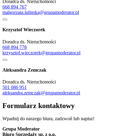
Doradca ds. Nieruchomości
668 894 767
malgorzata.lulinska@grupamoderator.pl
Krzysztof Wieczorek
Doradca ds. Nieruchomości
668 894 778
krzysztof.wieczorek@grupamoderator.pl
Aleksandra Zemczak
Doradca ds. Nieruchomości
501 086 951
aleksandra.zemczak@grupamoderator.pl
Formularz kontaktowy
Wpadnij do naszego biura, zadzwoń lub napisz!
Grupa Moderator
Biuro Sprzedaży sp. z o.o.