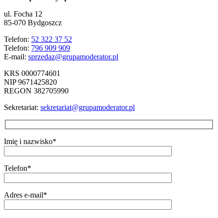
ul. Focha 12
85-070 Bydgoszcz
Telefon:
52 322 37 52
Telefon:
796 909 909
E-mail:
sprzedaz@grupamoderator.pl
KRS 0000774601
NIP 9671425820
REGON 382705990
Sekretariat:
sekretariat@grupamoderator.pl
Imię i nazwisko*
Telefon*
Adres e-mail*