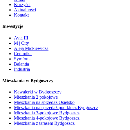
Korzyści
Aktualności
Kontakt
Inwestycje
Avia III
M | City
Aleja Mickiewicza
Ceramika
Symfonia
Balantia
Industria
Mieszkania w Bydgoszczy
Kawalerki w Bydgoszczy
Mieszkania 2 pokojowe
Mieszkania na sprzedaż Osielsko
Mieszkania na sprzedaż pod klucz Bydgoszcz
Mieszkania 3-pokojowe Bydgoszcz
Mieszkania 4-pokojowe Bydgoszcz
Mieszkania z tarasem Bydgoszcz