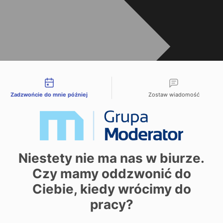
liwości kontaktu
Zadzwońcie do mnie później
Zostaw wiadomość
Niestety nie ma nas w biurze.
Czy mamy oddzwonić do
Ciebie, kiedy wrócimy do
pracy?