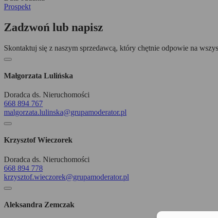
Prospekt
Zadzwoń lub napisz
Skontaktuj się z naszym sprzedawcą, który chętnie odpowie na wszys
Małgorzata Lulińska
Doradca ds. Nieruchomości
668 894 767
malgorzata.lulinska@grupamoderator.pl
Krzysztof Wieczorek
Doradca ds. Nieruchomości
668 894 778
krzysztof.wieczorek@grupamoderator.pl
Aleksandra Zemczak