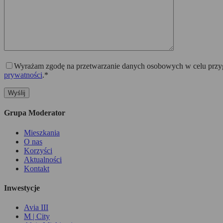
Wyrażam zgodę na przetwarzanie danych osobowych w celu przygo
prywatności
.*
Grupa Moderator
Mieszkania
O nas
Korzyści
Aktualności
Kontakt
Inwestycje
Avia III
M | City