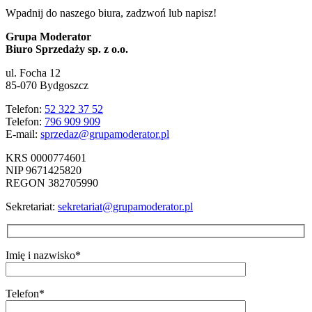
Wpadnij do naszego biura, zadzwoń lub napisz!
Grupa Moderator
Biuro Sprzedaży sp. z o.o.
ul. Focha 12
85-070 Bydgoszcz
Telefon:
52 322 37 52
Telefon:
796 909 909
E-mail:
sprzedaz@grupamoderator.pl
KRS 0000774601
NIP 9671425820
REGON 382705990
Sekretariat:
sekretariat@grupamoderator.pl
Imię i nazwisko*
Telefon*