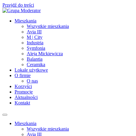
Przejdź do treści
Mieszkania
Wszystkie mieszkania
Avia III
M | City
Industria
Symfonia
Aleja Mickiewicza
Balantia
Ceramika
Lokale użytkowe
O firmie
O nas
Korzyści
Promocje
Aktualności
Kontakt
Mieszkania
Wszystkie mieszkania
Avia III