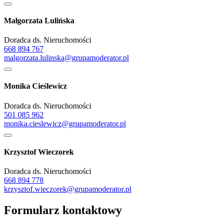
Małgorzata Lulińska
Doradca ds. Nieruchomości
668 894 767
malgorzata.lulinska@grupamoderator.pl
Monika Cieślewicz
Doradca ds. Nieruchomości
501 085 962
monika.cieslewicz@grupamoderator.pl
Krzysztof Wieczorek
Doradca ds. Nieruchomości
668 894 778
krzysztof.wieczorek@grupamoderator.pl
Formularz kontaktowy