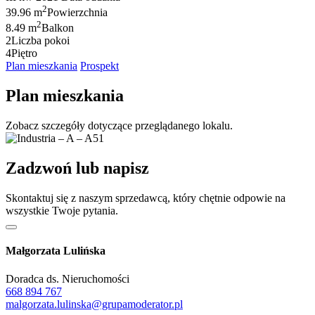
2
39.96 m
Powierzchnia
2
8.49 m
Balkon
2
Liczba pokoi
4
Piętro
Plan mieszkania
Prospekt
Plan mieszkania
Zobacz szczegóły dotyczące przeglądanego lokalu.
Zadzwoń lub napisz
Skontaktuj się z naszym sprzedawcą, który chętnie odpowie na
wszystkie Twoje pytania.
Małgorzata Lulińska
Doradca ds. Nieruchomości
668 894 767
malgorzata.lulinska@grupamoderator.pl