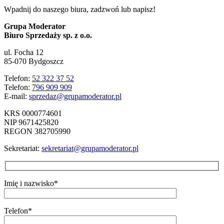
Wpadnij do naszego biura, zadzwoń lub napisz!
Grupa Moderator
Biuro Sprzedaży sp. z o.o.
ul. Focha 12
85-070 Bydgoszcz
Telefon:
52 322 37 52
Telefon:
796 909 909
E-mail:
sprzedaz@grupamoderator.pl
KRS 0000774601
NIP 9671425820
REGON 382705990
Sekretariat:
sekretariat@grupamoderator.pl
Imię i nazwisko*
Telefon*