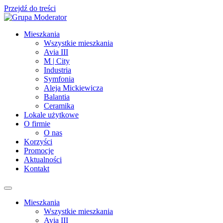
Przejdź do treści
Mieszkania
Wszystkie mieszkania
Avia III
M | City
Industria
Symfonia
Aleja Mickiewicza
Balantia
Ceramika
Lokale użytkowe
O firmie
O nas
Korzyści
Promocje
Aktualności
Kontakt
Mieszkania
Wszystkie mieszkania
Avia III