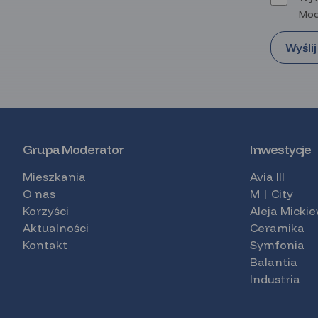
Mod
Grupa Moderator
Inwestycje
Mieszkania
Avia III
O nas
M | City
Korzyści
Aleja Micki
Aktualności
Ceramika
Kontakt
Symfonia
Balantia
Industria