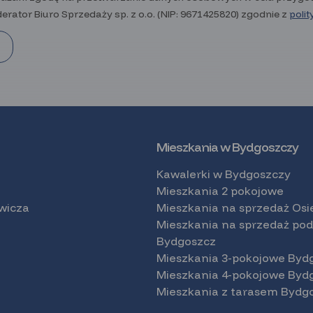
erator Biuro Sprzedaży sp. z o.o. (NIP: 9671425820) zgodnie z
poli
Mieszkania w Bydgoszczy
Kawalerki w Bydgoszczy
Mieszkania 2 pokojowe
ewicza
Mieszkania na sprzedaż Osi
Mieszkania na sprzedaż pod
Bydgoszcz
Mieszkania 3-pokojowe Byd
Mieszkania 4-pokojowe Byd
Mieszkania z tarasem Bydg