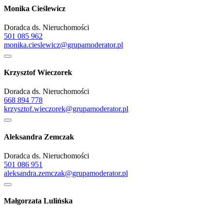
Monika Cieślewicz
Doradca ds. Nieruchomości
501 085 962
monika.cieslewicz@grupamoderator.pl
Krzysztof Wieczorek
Doradca ds. Nieruchomości
668 894 778
krzysztof.wieczorek@grupamoderator.pl
Aleksandra Zemczak
Doradca ds. Nieruchomości
501 086 951
aleksandra.zemczak@grupamoderator.pl
Małgorzata Lulińska