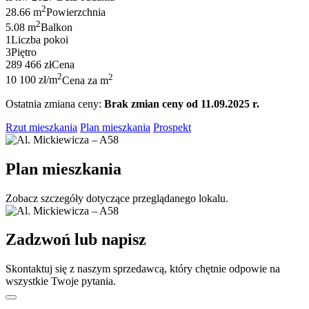
2
28.66 m
Powierzchnia
2
5.08 m
Balkon
1
Liczba pokoi
3
Piętro
289 466 zł
Cena
2
2
10 100 zł/m
Cena za m
Ostatnia zmiana ceny:
Brak zmian ceny od 11.09.2025 r.
Rzut mieszkania
Plan mieszkania
Prospekt
Plan mieszkania
Zobacz szczegóły dotyczące przeglądanego lokalu.
Zadzwoń lub napisz
Skontaktuj się z naszym sprzedawcą, który chętnie odpowie na
wszystkie Twoje pytania.