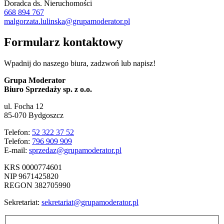
Doradca ds. Nieruchomości
668 894 767
malgorzata.lulinska@grupamoderator.pl
Formularz kontaktowy
Wpadnij do naszego biura, zadzwoń lub napisz!
Grupa Moderator
Biuro Sprzedaży sp. z o.o.
ul. Focha 12
85-070 Bydgoszcz
Telefon:
52 322 37 52
Telefon:
796 909 909
E-mail:
sprzedaz@grupamoderator.pl
KRS 0000774601
NIP 9671425820
REGON 382705990
Sekretariat:
sekretariat@grupamoderator.pl