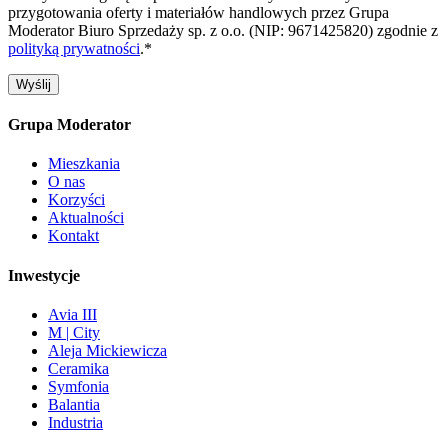
przygotowania oferty i materiałów handlowych przez Grupa
Moderator Biuro Sprzedaży sp. z o.o. (NIP: 9671425820) zgodnie z
polityką prywatności
.*
Grupa Moderator
Mieszkania
O nas
Korzyści
Aktualności
Kontakt
Inwestycje
Avia III
M | City
Aleja Mickiewicza
Ceramika
Symfonia
Balantia
Industria