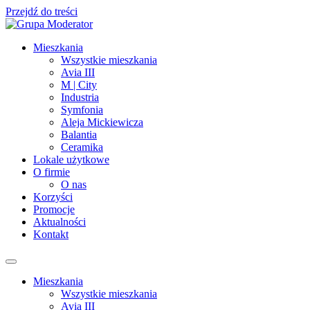
Przejdź do treści
Mieszkania
Wszystkie mieszkania
Avia III
M | City
Industria
Symfonia
Aleja Mickiewicza
Balantia
Ceramika
Lokale użytkowe
O firmie
O nas
Korzyści
Promocje
Aktualności
Kontakt
Mieszkania
Wszystkie mieszkania
Avia III