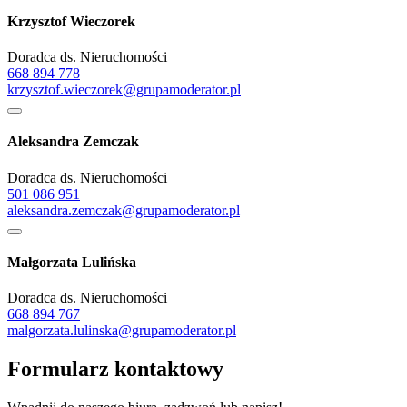
Krzysztof Wieczorek
Doradca ds. Nieruchomości
668 894 778
krzysztof.wieczorek@grupamoderator.pl
Aleksandra Zemczak
Doradca ds. Nieruchomości
501 086 951
aleksandra.zemczak@grupamoderator.pl
Małgorzata Lulińska
Doradca ds. Nieruchomości
668 894 767
malgorzata.lulinska@grupamoderator.pl
Formularz kontaktowy