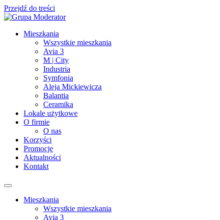
Przejdź do treści
Mieszkania
Wszystkie mieszkania
Avia 3
M | City
Industria
Symfonia
Aleja Mickiewicza
Balantia
Ceramika
Lokale użytkowe
O firmie
O nas
Korzyści
Promocje
Aktualności
Kontakt
Mieszkania
Wszystkie mieszkania
Avia 3