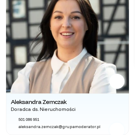
Aleksandra Zemczak
Doradca ds. Nieruchomości
501 086 951
aleksandra.zemczak@grupamoderator.pl