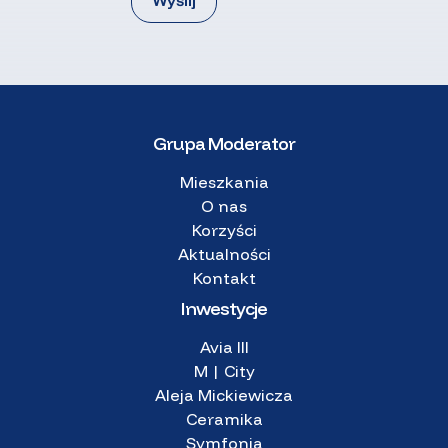
Grupa Moderator
Mieszkania
O nas
Korzyści
Aktualności
Kontakt
Inwestycje
Avia III
M | City
Aleja Mickiewicza
Ceramika
Symfonia