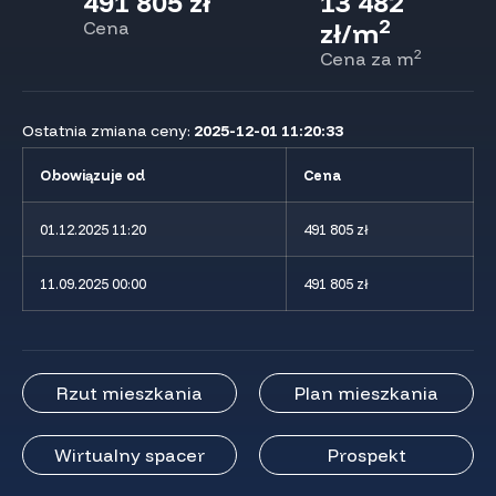
491 805 zł
13 482
2
Cena
zł/m
2
Cena za m
Ostatnia zmiana ceny:
2025-12-01 11:20:33
Obowiązuje od
Cena
01.12.2025 11:20
491 805 zł
11.09.2025 00:00
491 805 zł
Rzut mieszkania
Plan mieszkania
Wirtualny spacer
Prospekt