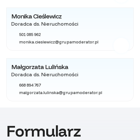
Monika Cieślewicz
Doradca ds. Nieruchomości
501 085 962
monika.cieslewicz@grupamoderator.pl
Małgorzata Lulińska
Doradca ds. Nieruchomości
668 894 767
malgorzata.lulinska@grupamoderator.pl
Formularz