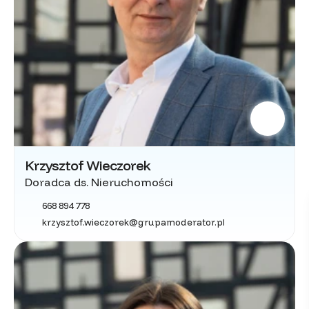
Krzysztof Wieczorek
Doradca ds. Nieruchomości
668 894 778
krzysztof.wieczorek@grupamoderator.pl