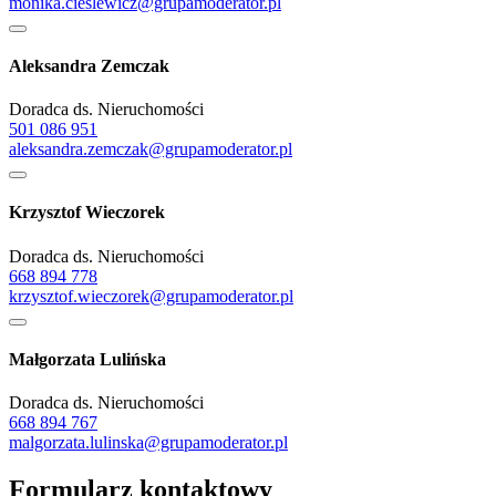
monika.cieslewicz@grupamoderator.pl
Aleksandra Zemczak
Doradca ds. Nieruchomości
501 086 951
aleksandra.zemczak@grupamoderator.pl
Krzysztof Wieczorek
Doradca ds. Nieruchomości
668 894 778
krzysztof.wieczorek@grupamoderator.pl
Małgorzata Lulińska
Doradca ds. Nieruchomości
668 894 767
malgorzata.lulinska@grupamoderator.pl
Formularz kontaktowy