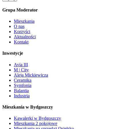
Grupa Moderator
Mieszkania
O nas
Korzyści
Aktualności
Kontakt
Inwestycje
Avia III
M | City
Aleja Mickiewicza
Ceramika
Symfonia
Balantia
Industria
Mieszkania w Bydgoszczy
Kawalerki w Bydgoszczy
Mieszkania 2 pokojowe
Mieszkania na sprzedaż Osielsko