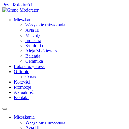
Przejdź do treści
Mieszkania
Wszystkie mieszkania
Avia III
M | City
Industria
Symfonia
Aleja Mickiewicza
Balantia
Ceramika
Lokale użytkowe
O firmie
O nas
Korzyści
Promocje
Aktualności
Kontakt
Mieszkania
Wszystkie mieszkania
Avia III