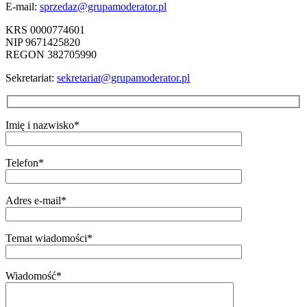
E-mail:
sprzedaz@grupamoderator.pl
KRS 0000774601
NIP 9671425820
REGON 382705990
Sekretariat:
sekretariat@grupamoderator.pl
Imię i nazwisko*
Telefon*
Adres e-mail*
Temat wiadomości*
Wiadomość*