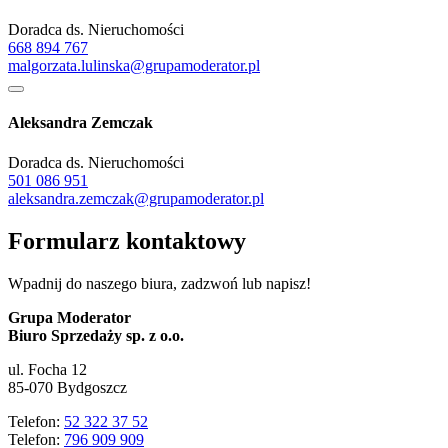
Doradca ds. Nieruchomości
668 894 767
malgorzata.lulinska@grupamoderator.pl
Aleksandra Zemczak
Doradca ds. Nieruchomości
501 086 951
aleksandra.zemczak@grupamoderator.pl
Formularz kontaktowy
Wpadnij do naszego biura, zadzwoń lub napisz!
Grupa Moderator
Biuro Sprzedaży sp. z o.o.
ul. Focha 12
85-070 Bydgoszcz
Telefon:
52 322 37 52
Telefon:
796 909 909