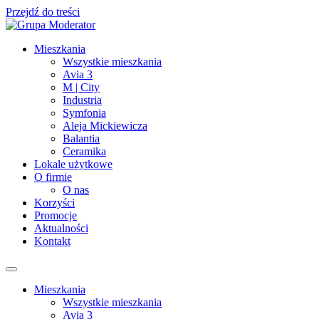
Przejdź do treści
Mieszkania
Wszystkie mieszkania
Avia 3
M | City
Industria
Symfonia
Aleja Mickiewicza
Balantia
Ceramika
Lokale użytkowe
O firmie
O nas
Korzyści
Promocje
Aktualności
Kontakt
Mieszkania
Wszystkie mieszkania
Avia 3