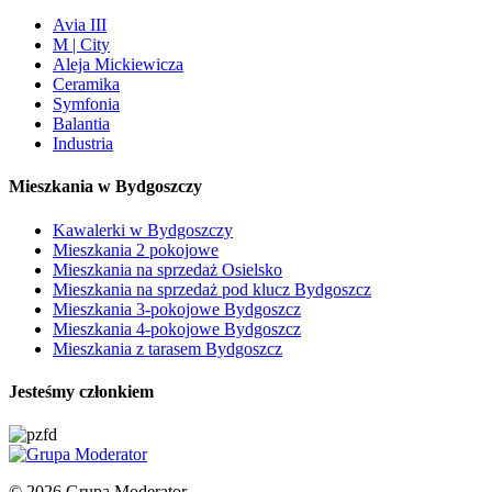
Avia III
M | City
Aleja Mickiewicza
Ceramika
Symfonia
Balantia
Industria
Mieszkania w Bydgoszczy
Kawalerki w Bydgoszczy
Mieszkania 2 pokojowe
Mieszkania na sprzedaż Osielsko
Mieszkania na sprzedaż pod klucz Bydgoszcz
Mieszkania 3-pokojowe Bydgoszcz
Mieszkania 4-pokojowe Bydgoszcz
Mieszkania z tarasem Bydgoszcz
Jesteśmy członkiem
© 2026 Grupa Moderator