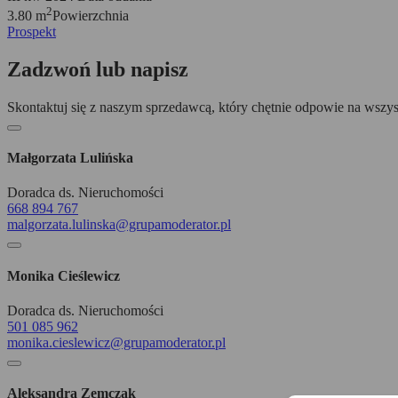
2
3.80 m
Powierzchnia
Prospekt
Zadzwoń lub napisz
Skontaktuj się z naszym sprzedawcą, który chętnie odpowie na wszys
Małgorzata Lulińska
Doradca ds. Nieruchomości
668 894 767
malgorzata.lulinska@grupamoderator.pl
Monika Cieślewicz
Doradca ds. Nieruchomości
501 085 962
monika.cieslewicz@grupamoderator.pl
Aleksandra Zemczak