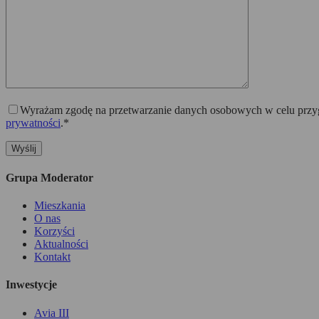
Wyrażam zgodę na przetwarzanie danych osobowych w celu przygo
prywatności
.*
Grupa Moderator
Mieszkania
O nas
Korzyści
Aktualności
Kontakt
Inwestycje
Avia III