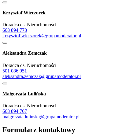
Krzysztof Wieczorek
Doradca ds. Nieruchomości
668 894 778
krzysztof.wieczorek@grupamoderator.pl
Aleksandra Zemczak
Doradca ds. Nieruchomości
501 086 951
aleksandra.zemczak@grupamoderator.pl
Małgorzata Lulińska
Doradca ds. Nieruchomości
668 894 767
malgorzata.lulinska@grupamoderator.pl
Formularz kontaktowy