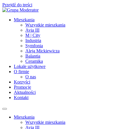
Przejdź do treści
Mieszkania
Wszystkie mieszkania
Avia III
M | City
Industria
Symfonia
Aleja Mickiewicza
Balantia
Ceramika
Lokale użytkowe
O firmie
O nas
Korzyści
Promocje
Aktualności
Kontakt
Mieszkania
Wszystkie mieszkania
Avia III