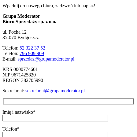
Wpadnij do naszego biura, zadzwoń lub napisz!
Grupa Moderator
Biuro Sprzedaży sp. z o.o.
ul. Focha 12
85-070 Bydgoszcz
Telefon:
52 322 37 52
Telefon:
796 909 909
E-mail:
sprzedaz@grupamoderator.pl
KRS 0000774601
NIP 9671425820
REGON 382705990
Sekretariat:
sekretariat@grupamoderator.pl
Imię i nazwisko*
Telefon*