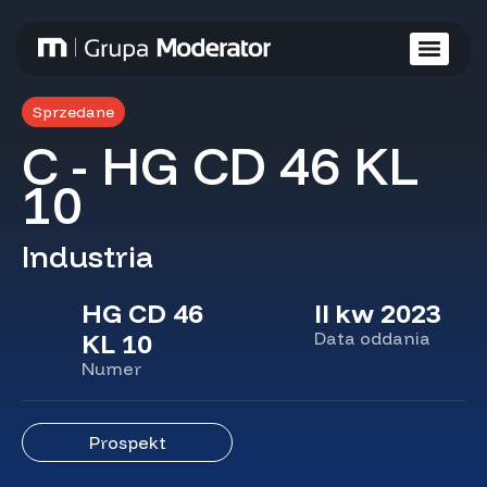
Sprzedane
C - HG CD 46 KL
10
Industria
HG CD 46
II kw 2023
KL 10
Data oddania
Numer
Prospekt