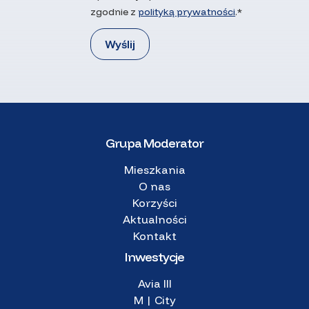
zgodnie z
polityką prywatności
.*
Grupa Moderator
Mieszkania
O nas
Korzyści
Aktualności
Kontakt
Inwestycje
Avia III
M | City