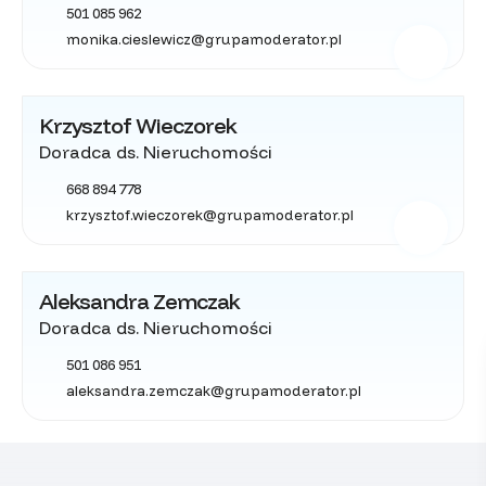
501 085 962
monika.cieslewicz@grupamoderator.pl
Krzysztof Wieczorek
Doradca ds. Nieruchomości
668 894 778
krzysztof.wieczorek@grupamoderator.pl
Aleksandra Zemczak
Doradca ds. Nieruchomości
501 086 951
aleksandra.zemczak@grupamoderator.pl