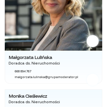
Małgorzata Lulińska
Doradca ds. Nieruchomości
668 894 767
malgorzata.lulinska@grupamoderator.pl
Monika Cieślewicz
Doradca ds. Nieruchomości