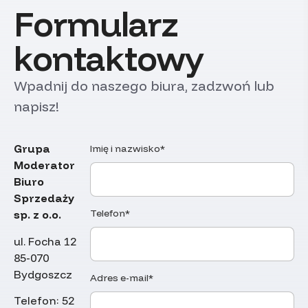
Formularz
kontaktowy
Wpadnij do naszego biura, zadzwoń lub
napisz!
Grupa
Imię i nazwisko*
Moderator
Biuro
Sprzedaży
Telefon*
sp. z o.o.
ul. Focha 12
85-070
Bydgoszcz
Adres e-mail*
Telefon:
52