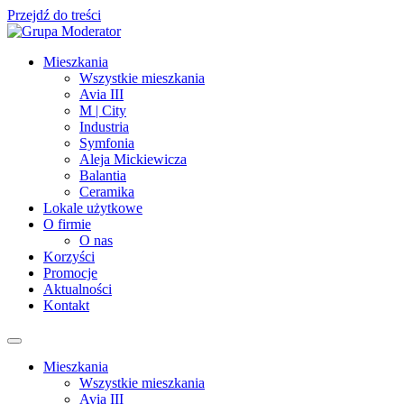
Przejdź do treści
Mieszkania
Wszystkie mieszkania
Avia III
M | City
Industria
Symfonia
Aleja Mickiewicza
Balantia
Ceramika
Lokale użytkowe
O firmie
O nas
Korzyści
Promocje
Aktualności
Kontakt
Mieszkania
Wszystkie mieszkania
Avia III