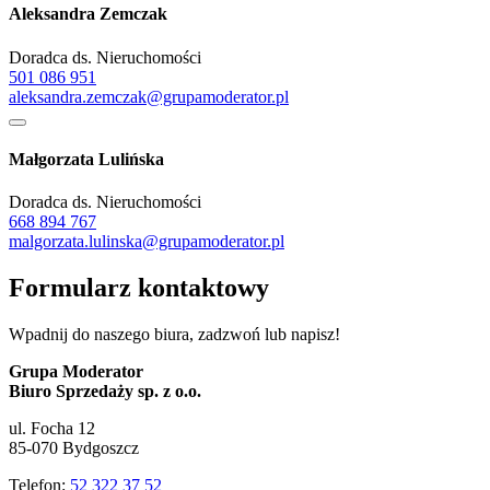
Aleksandra Zemczak
Doradca ds. Nieruchomości
501 086 951
aleksandra.zemczak@grupamoderator.pl
Małgorzata Lulińska
Doradca ds. Nieruchomości
668 894 767
malgorzata.lulinska@grupamoderator.pl
Formularz kontaktowy
Wpadnij do naszego biura, zadzwoń lub napisz!
Grupa Moderator
Biuro Sprzedaży sp. z o.o.
ul. Focha 12
85-070 Bydgoszcz
Telefon:
52 322 37 52