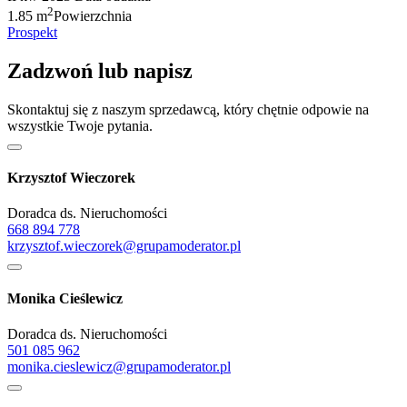
2
1.85 m
Powierzchnia
Prospekt
Zadzwoń lub napisz
Skontaktuj się z naszym sprzedawcą, który chętnie odpowie na
wszystkie Twoje pytania.
Krzysztof Wieczorek
Doradca ds. Nieruchomości
668 894 778
krzysztof.wieczorek@grupamoderator.pl
Monika Cieślewicz
Doradca ds. Nieruchomości
501 085 962
monika.cieslewicz@grupamoderator.pl