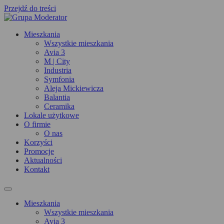
Przejdź do treści
Mieszkania
Wszystkie mieszkania
Avia 3
M | City
Industria
Symfonia
Aleja Mickiewicza
Balantia
Ceramika
Lokale użytkowe
O firmie
O nas
Korzyści
Promocje
Aktualności
Kontakt
Mieszkania
Wszystkie mieszkania
Avia 3