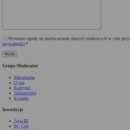
Wyrażam zgodę na przetwarzanie danych osobowych w celu przygo
prywatności
.*
Grupa Moderator
Mieszkania
O nas
Korzyści
Aktualności
Kontakt
Inwestycje
Avia III
M | City