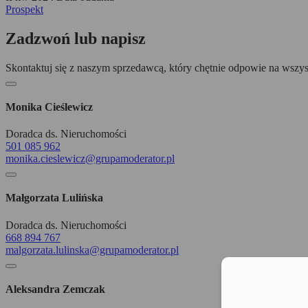
Prospekt
Zadzwoń lub napisz
Skontaktuj się z naszym sprzedawcą, który chętnie odpowie na wszys
Monika Cieślewicz
Doradca ds. Nieruchomości
501 085 962
monika.cieslewicz@grupamoderator.pl
Małgorzata Lulińska
Doradca ds. Nieruchomości
668 894 767
malgorzata.lulinska@grupamoderator.pl
Moż
Aleksandra Zemczak