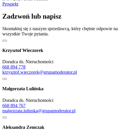
Prospekt
Zadzwoń lub napisz
Skontaktuj się z naszym sprzedawcą, który chętnie odpowie na
wszystkie Twoje pytania.
Krzysztof Wieczorek
Doradca ds. Nieruchomości
668 894 778
krzysztof.wieczorek@grupamoderator.pl
Małgorzata Lulińska
Doradca ds. Nieruchomości
668 894 767
malgorzata.lulinska@grupamoderator.pl
Aleksandra Zemczak