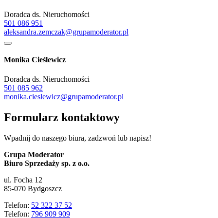
Doradca ds. Nieruchomości
501 086 951
aleksandra.zemczak@grupamoderator.pl
Monika Cieślewicz
Doradca ds. Nieruchomości
501 085 962
monika.cieslewicz@grupamoderator.pl
Formularz kontaktowy
Wpadnij do naszego biura, zadzwoń lub napisz!
Grupa Moderator
Biuro Sprzedaży sp. z o.o.
ul. Focha 12
85-070 Bydgoszcz
Telefon:
52 322 37 52
Telefon:
796 909 909