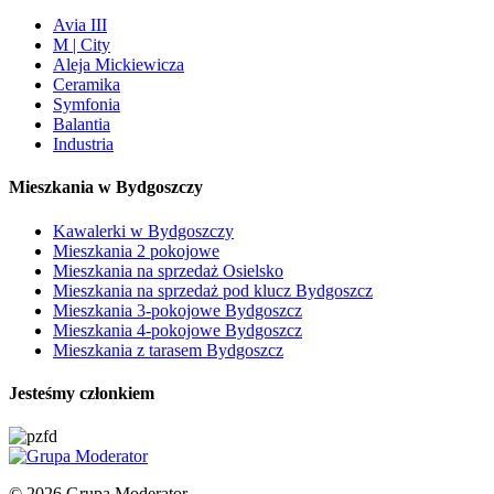
Avia III
M | City
Aleja Mickiewicza
Ceramika
Symfonia
Balantia
Industria
Mieszkania w Bydgoszczy
Kawalerki w Bydgoszczy
Mieszkania 2 pokojowe
Mieszkania na sprzedaż Osielsko
Mieszkania na sprzedaż pod klucz Bydgoszcz
Mieszkania 3-pokojowe Bydgoszcz
Mieszkania 4-pokojowe Bydgoszcz
Mieszkania z tarasem Bydgoszcz
Jesteśmy członkiem
© 2026 Grupa Moderator