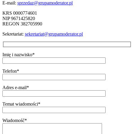
E-mail:
sprzedaz@grupamoderator.pl
KRS 0000774601
NIP 9671425820
REGON 382705990
Sekretariat:
sekretariat@grupamoderator.pl
Imię i nazwisko*
Telefon*
Adres e-mail*
Temat wiadomości*
Wiadomość*