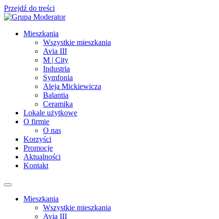
Przejdź do treści
Mieszkania
Wszystkie mieszkania
Avia III
M | City
Industria
Symfonia
Aleja Mickiewicza
Balantia
Ceramika
Lokale użytkowe
O firmie
O nas
Korzyści
Promocje
Aktualności
Kontakt
Mieszkania
Wszystkie mieszkania
Avia III