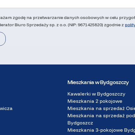
ażam zgodę na przetwarzanie danych osobowych w celu przygoto
erator Biuro Sprzedaży sp. z o.o. (NIP: 9671425820) zgodnie z
poli
Mieszkania w Bydgoszczy
Kawalerki w Bydgoszczy
Mieszkania 2 pokojowe
ewicza
Mieszkania na sprzedaż Osi
Mieszkania na sprzedaż pod
Bydgoszcz
Mieszkania 3-pokojowe Byd