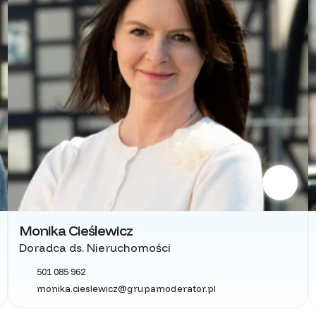
Monika Cieślewicz
Doradca ds. Nieruchomości
501 085 962
monika.cieslewicz@grupamoderator.pl