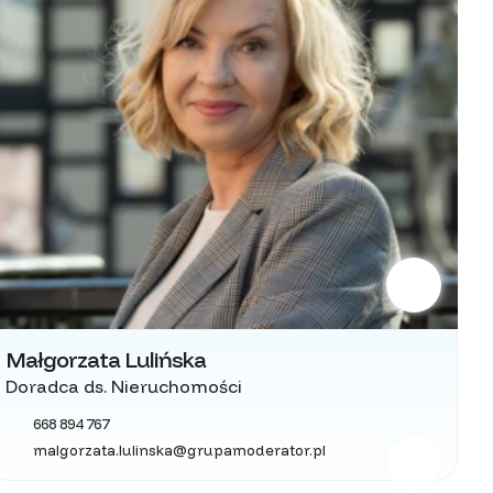
Małgorzata Lulińska
Doradca ds. Nieruchomości
668 894 767
malgorzata.lulinska@grupamoderator.pl