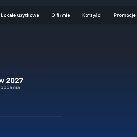
Lokale użytkowe
O firmie
Korzyści
Promocje
kw 2027
 oddania