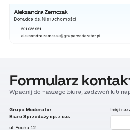
Aleksandra Zemczak
Doradca ds. Nieruchomości
501 086 951
aleksandra.zemczak@grupamoderator.pl
Formularz konta
Wpadnij do naszego biura, zadzwoń lub nap
Grupa Moderator
Imię i na
Biuro Sprzedaży sp. z o.o.
ul. Focha 12