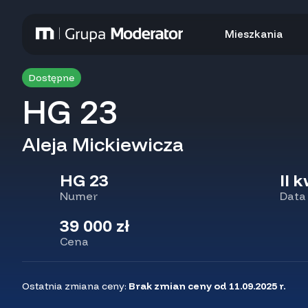
Mieszkania
Dostępne
HG 23
Aleja Mickiewicza
HG 23
II 
Numer
Data
39 000 zł
Cena
Ostatnia zmiana ceny:
Brak zmian ceny od 11.09.2025 r.