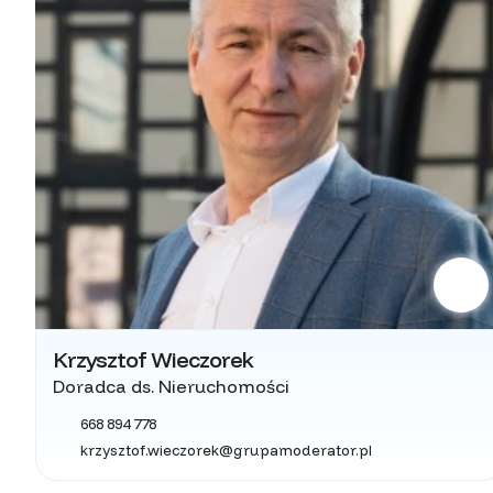
Krzysztof Wieczorek
Doradca ds. Nieruchomości
668 894 778
krzysztof.wieczorek@grupamoderator.pl