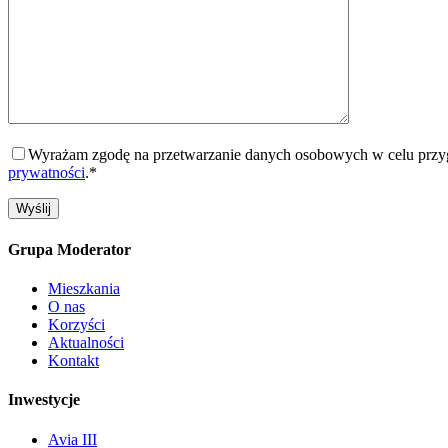
Wyrażam zgodę na przetwarzanie danych osobowych w celu przygo
prywatności
.*
Grupa Moderator
Mieszkania
O nas
Korzyści
Aktualności
Kontakt
Inwestycje
Avia III