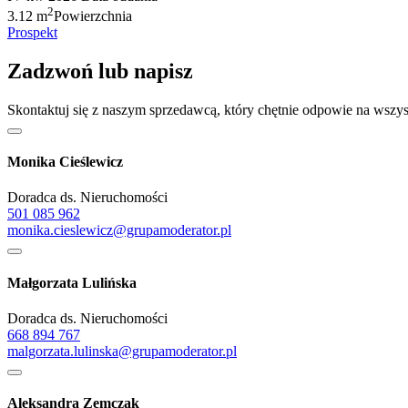
2
3.12 m
Powierzchnia
Prospekt
Zadzwoń lub napisz
Skontaktuj się z naszym sprzedawcą, który chętnie odpowie na wszys
Monika Cieślewicz
Doradca ds. Nieruchomości
501 085 962
monika.cieslewicz@grupamoderator.pl
Małgorzata Lulińska
Doradca ds. Nieruchomości
668 894 767
malgorzata.lulinska@grupamoderator.pl
Aleksandra Zemczak