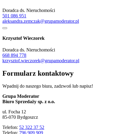
Doradca ds. Nieruchomości
501 086 951
aleksandra.zemczak@grupamoderator.pl
Krzysztof Wieczorek
Doradca ds. Nieruchomości
668 894 778
krzysztof.wieczorek@grupamoderator.pl
Formularz kontaktowy
Wpadnij do naszego biura, zadzwoń lub napisz!
Grupa Moderator
Biuro Sprzedaży sp. z o.o.
ul. Focha 12
85-070 Bydgoszcz
Telefon:
52 322 37 52
Telefon:
796 909 909