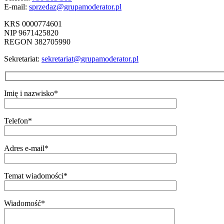
E-mail:
sprzedaz@grupamoderator.pl
KRS 0000774601
NIP 9671425820
REGON 382705990
Sekretariat:
sekretariat@grupamoderator.pl
Imię i nazwisko*
Telefon*
Adres e-mail*
Temat wiadomości*
Wiadomość*