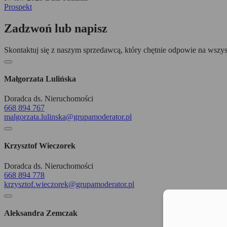
Prospekt
Zadzwoń lub napisz
Skontaktuj się z naszym sprzedawcą, który chętnie odpowie na wszys
Małgorzata Lulińska
Doradca ds. Nieruchomości
668 894 767
malgorzata.lulinska@grupamoderator.pl
Krzysztof Wieczorek
Doradca ds. Nieruchomości
668 894 778
krzysztof.wieczorek@grupamoderator.pl
Moż
Aleksandra Zemczak