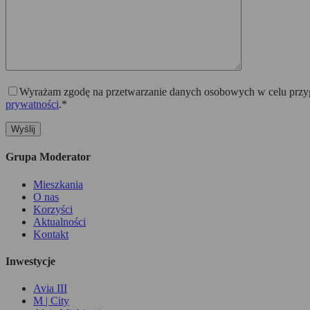
Wyrażam zgodę na przetwarzanie danych osobowych w celu przygo
prywatności
.*
Grupa Moderator
Mieszkania
O nas
Korzyści
Aktualności
Kontakt
Inwestycje
Avia III
M | City