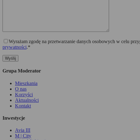
Wyrażam zgodę na przetwarzanie danych osobowych w celu przygo
prywatności
.*
Grupa Moderator
Mieszkania
O nas
Korzyści
Aktualności
Kontakt
Inwestycje
Avia III
M | City