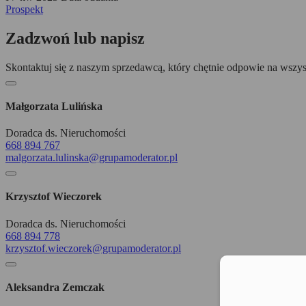
Prospekt
Zadzwoń lub napisz
Skontaktuj się z naszym sprzedawcą, który chętnie odpowie na wszys
Małgorzata Lulińska
Doradca ds. Nieruchomości
668 894 767
malgorzata.lulinska@grupamoderator.pl
Krzysztof Wieczorek
Doradca ds. Nieruchomości
668 894 778
krzysztof.wieczorek@grupamoderator.pl
Moż
Aleksandra Zemczak