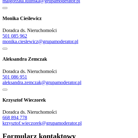
malgorzata.lulinska@grupamoderator.pl
Monika Cieślewicz
Doradca ds. Nieruchomości
501 085 962
monika.cieslewicz@grupamoderator.pl
Aleksandra Zemczak
Doradca ds. Nieruchomości
501 086 951
aleksandra.zemczak@grupamoderator.pl
Krzysztof Wieczorek
Doradca ds. Nieruchomości
668 894 778
krzysztof.wieczorek@grupamoderator.pl
Formularz kontaktowy