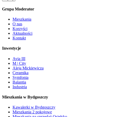
Grupa Moderator
Mieszkania
O nas
Korzyści
Aktualności
Kontakt
Inwestycje
Avia III
M | City
Aleja Mickiewicza
Ceramika
Symfonia
Balantia
Industria
Mieszkania w Bydgoszczy
Kawalerki w Bydgoszczy
Mieszkania 2 pokojowe
Mieszkania na sprzedaż Osielsko