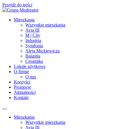
Przejdź do treści
Mieszkania
Wszystkie mieszkania
Avia III
M | City
Industria
Symfonia
Aleja Mickiewicza
Balantia
Ceramika
Lokale użytkowe
O firmie
O nas
Korzyści
Promocje
Aktualności
Kontakt
Mieszkania
Wszystkie mieszkania
Avia III