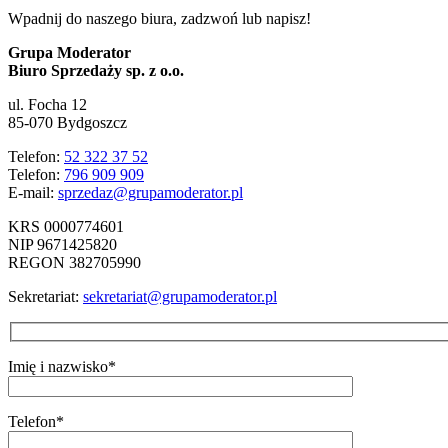
Wpadnij do naszego biura, zadzwoń lub napisz!
Grupa Moderator
Biuro Sprzedaży sp. z o.o.
ul. Focha 12
85-070 Bydgoszcz
Telefon:
52 322 37 52
Telefon:
796 909 909
E-mail:
sprzedaz@grupamoderator.pl
KRS 0000774601
NIP 9671425820
REGON 382705990
Sekretariat:
sekretariat@grupamoderator.pl
Imię i nazwisko*
Telefon*