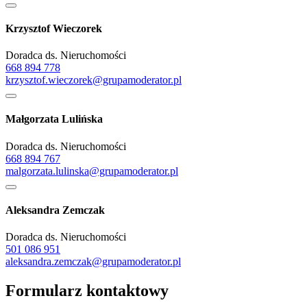
Krzysztof Wieczorek
Doradca ds. Nieruchomości
668 894 778
krzysztof.wieczorek@grupamoderator.pl
Małgorzata Lulińska
Doradca ds. Nieruchomości
668 894 767
malgorzata.lulinska@grupamoderator.pl
Aleksandra Zemczak
Doradca ds. Nieruchomości
501 086 951
aleksandra.zemczak@grupamoderator.pl
Formularz kontaktowy