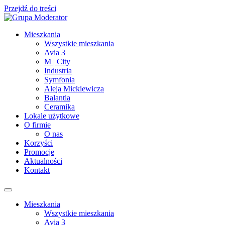
Przejdź do treści
Mieszkania
Wszystkie mieszkania
Avia 3
M | City
Industria
Symfonia
Aleja Mickiewicza
Balantia
Ceramika
Lokale użytkowe
O firmie
O nas
Korzyści
Promocje
Aktualności
Kontakt
Mieszkania
Wszystkie mieszkania
Avia 3