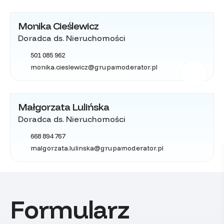
Monika Cieślewicz
Doradca ds. Nieruchomości
501 085 962
monika.cieslewicz@grupamoderator.pl
Małgorzata Lulińska
Doradca ds. Nieruchomości
668 894 767
malgorzata.lulinska@grupamoderator.pl
Formularz