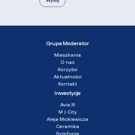
Grupa Moderator
Mieszkania
O nas
Korzyści
Aktualności
Kontakt
Inwestycje
Avia III
M | City
Aleja Mickiewicza
Ceramika
Symfonia