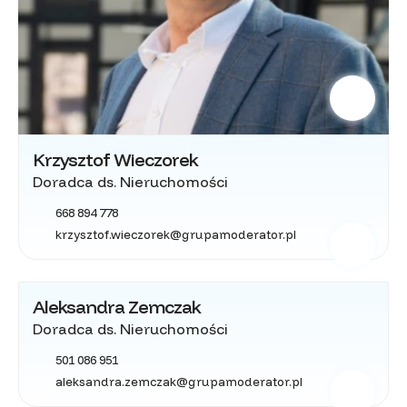
Krzysztof Wieczorek
Doradca ds. Nieruchomości
668 894 778
krzysztof.wieczorek@grupamoderator.pl
Aleksandra Zemczak
Doradca ds. Nieruchomości
501 086 951
aleksandra.zemczak@grupamoderator.pl