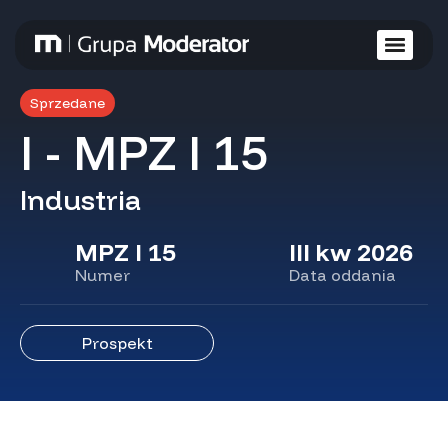
Sprzedane
I - MPZ I 15
Industria
MPZ I 15
III kw 2026
Numer
Data oddania
Prospekt