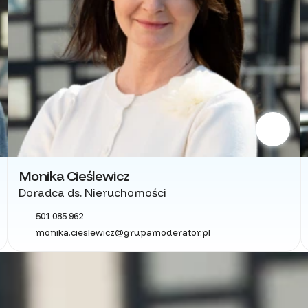
Monika Cieślewicz
Doradca ds. Nieruchomości
501 085 962
monika.cieslewicz@grupamoderator.pl