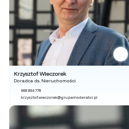
Krzysztof Wieczorek
Doradca ds. Nieruchomości
668 894 778
krzysztof.wieczorek@grupamoderator.pl