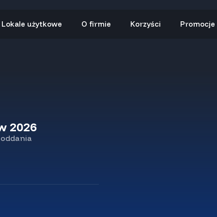
Lokale użytkowe
O firmie
Korzyści
Promocje
kw 2026
 oddania