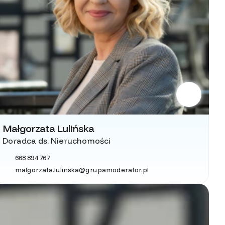
Małgorzata Lulińska
Doradca ds. Nieruchomości
668 894 767
malgorzata.lulinska@grupamoderator.pl