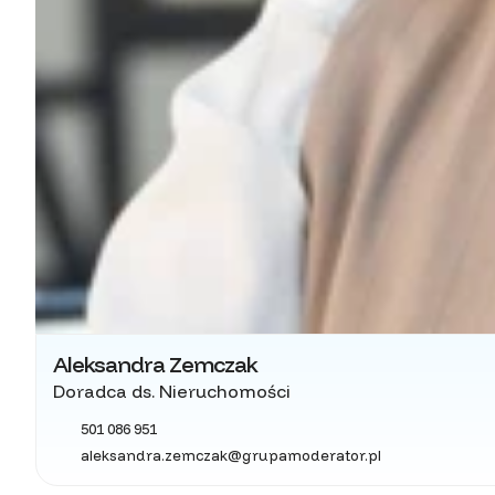
Aleksandra Zemczak
Doradca ds. Nieruchomości
501 086 951
aleksandra.zemczak@grupamoderator.pl