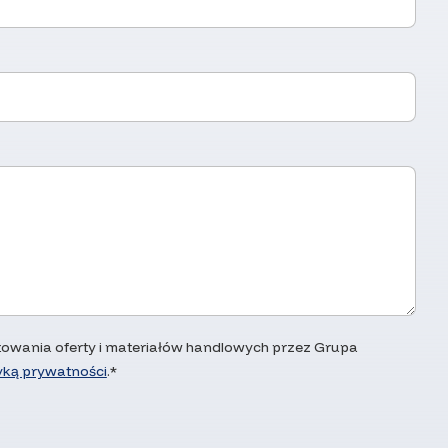
wania oferty i materiałów handlowych przez Grupa
tyką prywatności
.*