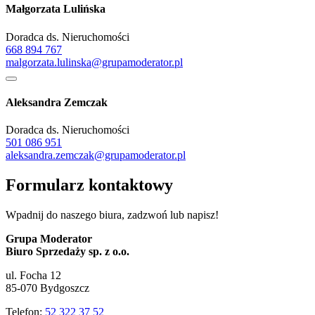
Małgorzata Lulińska
Doradca ds. Nieruchomości
668 894 767
malgorzata.lulinska@grupamoderator.pl
Aleksandra Zemczak
Doradca ds. Nieruchomości
501 086 951
aleksandra.zemczak@grupamoderator.pl
Formularz kontaktowy
Wpadnij do naszego biura, zadzwoń lub napisz!
Grupa Moderator
Biuro Sprzedaży sp. z o.o.
ul. Focha 12
85-070 Bydgoszcz
Telefon:
52 322 37 52