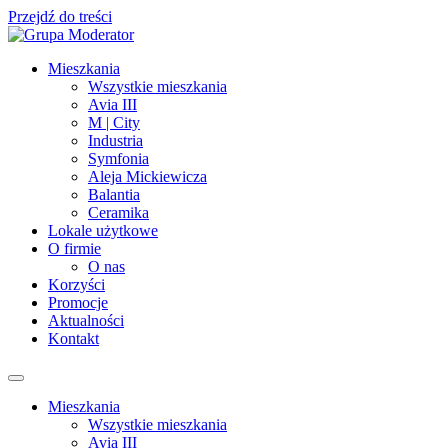
Przejdź do treści
Mieszkania
Wszystkie mieszkania
Avia III
M | City
Industria
Symfonia
Aleja Mickiewicza
Balantia
Ceramika
Lokale użytkowe
O firmie
O nas
Korzyści
Promocje
Aktualności
Kontakt
Mieszkania
Wszystkie mieszkania
Avia III