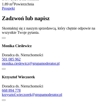
2
1.89 m
Powierzchnia
Prospekt
Zadzwoń lub napisz
Skontaktuj się z naszym sprzedawcą, który chętnie odpowie na
wszystkie Twoje pytania.
Monika Cieślewicz
Doradca ds. Nieruchomości
501 085 962
monika.cieslewicz@grupamoderator.pl
Krzysztof Wieczorek
Doradca ds. Nieruchomości
668 894 778
krzysztof.wieczorek@grupamoderator.pl