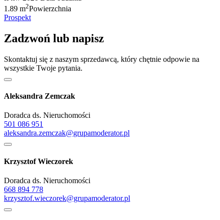
2
1.89 m
Powierzchnia
Prospekt
Zadzwoń lub napisz
Skontaktuj się z naszym sprzedawcą, który chętnie odpowie na
wszystkie Twoje pytania.
Aleksandra Zemczak
Doradca ds. Nieruchomości
501 086 951
aleksandra.zemczak@grupamoderator.pl
Krzysztof Wieczorek
Doradca ds. Nieruchomości
668 894 778
krzysztof.wieczorek@grupamoderator.pl