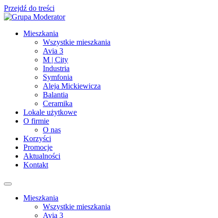
Przejdź do treści
Mieszkania
Wszystkie mieszkania
Avia 3
M | City
Industria
Symfonia
Aleja Mickiewicza
Balantia
Ceramika
Lokale użytkowe
O firmie
O nas
Korzyści
Promocje
Aktualności
Kontakt
Mieszkania
Wszystkie mieszkania
Avia 3