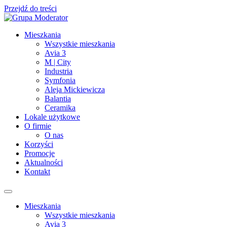
Przejdź do treści
Mieszkania
Wszystkie mieszkania
Avia 3
M | City
Industria
Symfonia
Aleja Mickiewicza
Balantia
Ceramika
Lokale użytkowe
O firmie
O nas
Korzyści
Promocje
Aktualności
Kontakt
Mieszkania
Wszystkie mieszkania
Avia 3