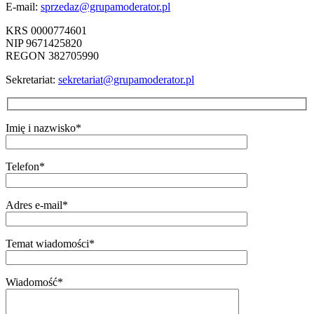
E-mail:
sprzedaz@grupamoderator.pl
KRS 0000774601
NIP 9671425820
REGON 382705990
Sekretariat:
sekretariat@grupamoderator.pl
Imię i nazwisko*
Telefon*
Adres e-mail*
Temat wiadomości*
Wiadomość*