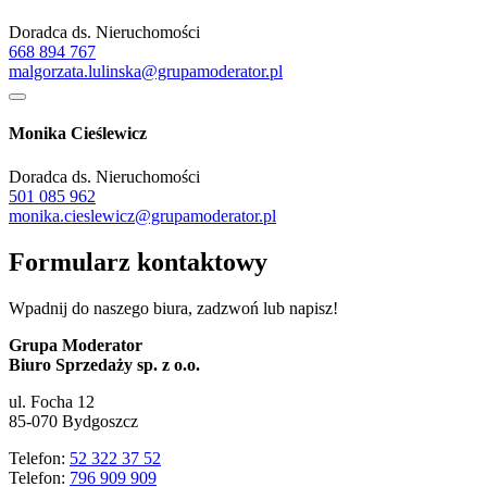
Doradca ds. Nieruchomości
668 894 767
malgorzata.lulinska@grupamoderator.pl
Monika Cieślewicz
Doradca ds. Nieruchomości
501 085 962
monika.cieslewicz@grupamoderator.pl
Formularz kontaktowy
Wpadnij do naszego biura, zadzwoń lub napisz!
Grupa Moderator
Biuro Sprzedaży sp. z o.o.
ul. Focha 12
85-070 Bydgoszcz
Telefon:
52 322 37 52
Telefon:
796 909 909