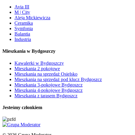
Avia III
M | City
Aleja Mickiewicza
Ceramika
Symfonia
Balantia
Industria
Mieszkania w Bydgoszczy
Kawalerki w Bydgoszczy
Mieszkania 2 pokojowe
Mieszkania na sprzedaż Osielsko
Mieszkania na sprzedaż pod klucz Bydgoszcz
Mieszkania 3-pokojowe Bydgoszcz
Mieszkania 4-pokojowe Bydgoszcz
Mieszkania z tarasem Bydgoszcz
Jesteśmy członkiem
© 2026 Grupa Moderator