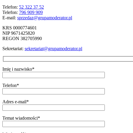
Telefon:
52 322 37 52
Telefon:
796 909 909
E-mail:
sprzedaz@grupamoderator.pl
KRS 0000774601
NIP 9671425820
REGON 382705990
Sekretariat:
sekretariat@grupamoderator.pl
Imię i nazwisko*
Telefon*
Adres e-mail*
Temat wiadomości*