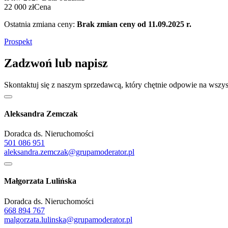
22 000 zł
Cena
Ostatnia zmiana ceny:
Brak zmian ceny od 11.09.2025 r.
Prospekt
Zadzwoń lub napisz
Skontaktuj się z naszym sprzedawcą, który chętnie odpowie na wszys
Aleksandra Zemczak
Doradca ds. Nieruchomości
501 086 951
aleksandra.zemczak@grupamoderator.pl
Małgorzata Lulińska
Doradca ds. Nieruchomości
668 894 767
malgorzata.lulinska@grupamoderator.pl