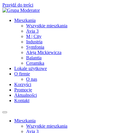
Przejdź do treści
Mieszkania
Wszystkie mieszkania
Avia 3
M | City
Industria
Symfonia
Aleja Mickiewicza
Balantia
Ceramika
Lokale użytkowe
O firmie
O nas
Korzyści
Promocje
Aktualności
Kontakt
Mieszkania
Wszystkie mieszkania
Avia 3