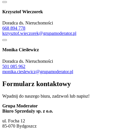
Krzysztof Wieczorek
Doradca ds. Nieruchomości
668 894 778
krzysztof.wieczorek@grupamoderator.pl
Monika Cieślewicz
Doradca ds. Nieruchomości
501 085 962
monika.cieslewicz@grupamoderator.pl
Formularz kontaktowy
Wpadnij do naszego biura, zadzwoń lub napisz!
Grupa Moderator
Biuro Sprzedaży sp. z o.o.
ul. Focha 12
85-070 Bydgoszcz