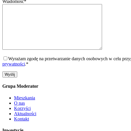
Wiadomość*
Wyrażam zgodę na przetwarzanie danych osobowych w celu przygo
prywatności
.*
Grupa Moderator
Mieszkania
O nas
Korzyści
Aktualności
Kontakt
Inwestycje