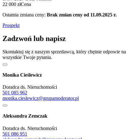
22 000 zł
Cena
Ostatnia zmiana ceny:
Brak zmian ceny od 11.09.2025 r.
Prospekt
Zadzwoń lub napisz
Skontaktuj się z naszym sprzedawcą, który chętnie odpowie na
wszystkie Twoje pytania.
Monika Cieślewicz
Doradca ds. Nieruchomości
501 085 962
monika.cieslewicz@grupamoderator.pl
Aleksandra Zemczak
Doradca ds. Nieruchomości
501 086 951