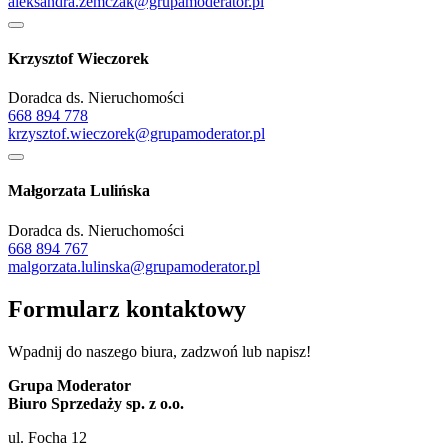
aleksandra.zemczak@grupamoderator.pl
Krzysztof Wieczorek
Doradca ds. Nieruchomości
668 894 778
krzysztof.wieczorek@grupamoderator.pl
Małgorzata Lulińska
Doradca ds. Nieruchomości
668 894 767
malgorzata.lulinska@grupamoderator.pl
Formularz kontaktowy
Wpadnij do naszego biura, zadzwoń lub napisz!
Grupa Moderator
Biuro Sprzedaży sp. z o.o.
ul. Focha 12