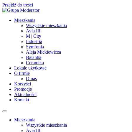
Przejdź do treści
Mieszkania
Wszystkie mieszkania
Avia III
M | City
Industria
Symfonia
Aleja Mickiewicza
Balantia
Ceramika
Lokale użytkowe
O firmie
O nas
Korzyści
Promocje
Aktualności
Kontakt
Mieszkania
Wszystkie mieszkania
Avia III