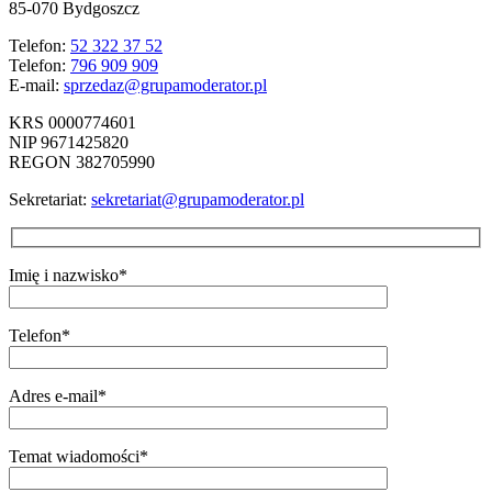
85-070 Bydgoszcz
Telefon:
52 322 37 52
Telefon:
796 909 909
E-mail:
sprzedaz@grupamoderator.pl
KRS 0000774601
NIP 9671425820
REGON 382705990
Sekretariat:
sekretariat@grupamoderator.pl
Imię i nazwisko*
Telefon*
Adres e-mail*
Temat wiadomości*