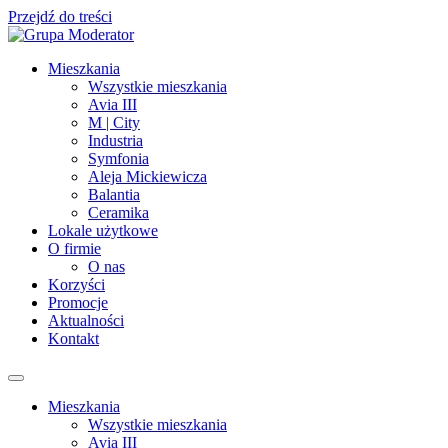
Przejdź do treści
Mieszkania
Wszystkie mieszkania
Avia III
M | City
Industria
Symfonia
Aleja Mickiewicza
Balantia
Ceramika
Lokale użytkowe
O firmie
O nas
Korzyści
Promocje
Aktualności
Kontakt
Mieszkania
Wszystkie mieszkania
Avia III