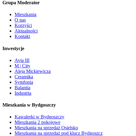
Grupa Moderator
Mieszkania
O nas
Korzyści
Aktualności
Kontakt
Inwestycje
Avia III
M | City
Aleja Mickiewicza
Ceramika
Symfonia
Balantia
Industria
Mieszkania w Bydgoszczy
Kawalerki w Bydgoszczy
Mieszkania 2 pokojowe
Mieszkania na sprzedaż Osielsko
Mieszkania na sprzedaż pod klucz Bydgoszcz