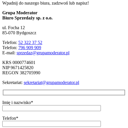
Wpadnij do naszego biura, zadzwoń lub napisz!
Grupa Moderator
Biuro Sprzedaży sp. z o.o.
ul. Focha 12
85-070 Bydgoszcz
Telefon:
52 322 37 52
Telefon:
796 909 909
E-mail:
sprzedaz@grupamoderator.pl
KRS 0000774601
NIP 9671425820
REGON 382705990
Sekretariat:
sekretariat@grupamoderator.pl
Imię i nazwisko*
Telefon*