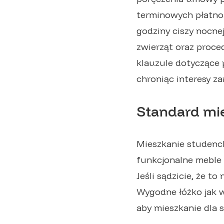
terminowych płatnoś
godziny ciszy nocnej
zwierząt oraz proce
klauzule dotyczące 
chroniąc interesy z
Standard mi
Mieszkanie studenck
funkcjonalne meble 
Jeśli sądzicie, że to 
Wygodne łóżko jak w
aby mieszkanie dla 