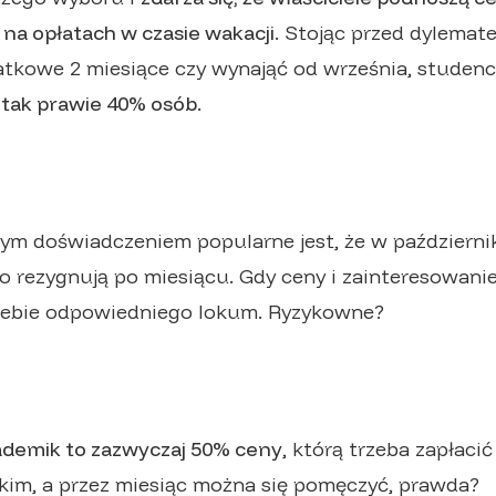
na opłatach w czasie wakacji
. Stojąc przed dylemat
datkowe 2 miesiące czy wynająć od września, studenc
 tak prawie 40% osób.
ym doświadczeniem popularne jest, że w październi
o rezygnują po miesiącu. Gdy ceny i zainteresowanie
siebie odpowiedniego lokum. Ryzykowne?
ademik to zazwyczaj 50% ceny
, którą trzeba zapłaci
kim, a przez miesiąc można się pomęczyć, prawda?