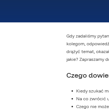
Gdy zadaliśmy pytan
kolegom, odpowiedź 
drążyć temat, okazał
jakie? Zapraszamy d
Czego dowies
Kiedy szukać m
Na co zwrócić
Czego nie może