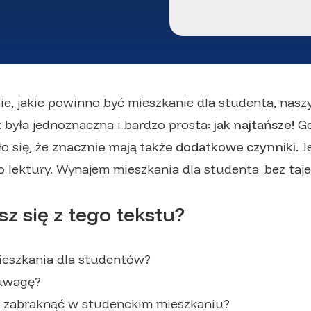
ie, jakie powinno być mieszkanie dla studenta, nas
była jednoznaczna i bardzo prosta:
jak najtańsze!
Gd
o się, że
znacznie mają także dodatkowe czynniki
. 
o lektury. Wynajem mieszkania dla studenta
bez taj
z się z tego tekstu?
ieszkania dla studentów?
 uwagę?
 zabraknąć w studenckim mieszkaniu?