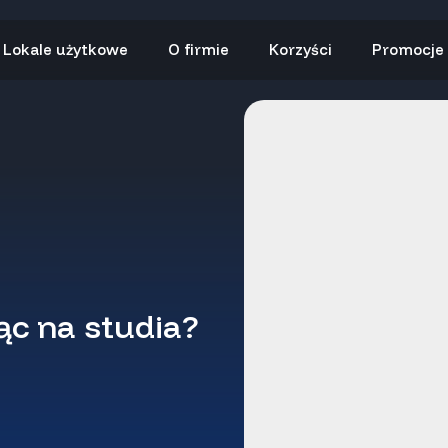
Lokale użytkowe
O firmie
Korzyści
Promocje
ąc na studia?