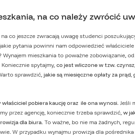
szkania, na co należy zwrócić u
e na co jeszcze zwracają uwagę studenci poszukując
jakie pytania powinni nam odpowiedzieć właściciele
Wynajem mieszkania to poważne zobowiązanie, od
 Koniecznie spytajmy,
co jest wliczone w tzw. czynsz
arto sprawdzić,
jakie są miesięczne opłaty za prąd,
 właściciel pobiera kaucję
oraz ile ona wynosi.
Jeśli 
y przez agencję, koniecznie trzeba sprawdzić,
w ja
rowizja dla biura.
To ważne, bo nie ma żadnych, reg
rawie. W przypadku wynajmu prowizja dla pośrednik