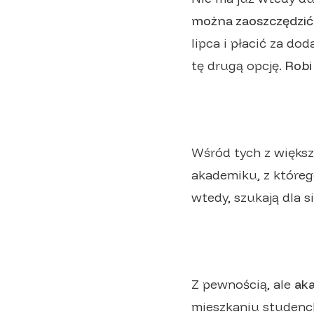
można zaoszczędzić 
lipca i płacić za do
tę drugą opcję.
Robi
Wśród tych z większ
akademiku, z któreg
wtedy, szukają dla 
Z pewnością, ale
ak
mieszkaniu studenc